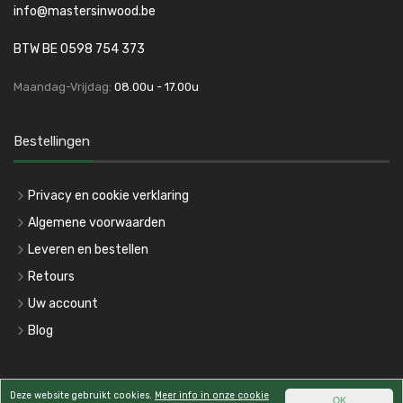
info@mastersinwood.be
BTW BE 0598 754 373
Maandag-Vrijdag:
08.00u - 17.00u
Bestellingen
Privacy en cookie verklaring
Algemene voorwaarden
Leveren en bestellen
Retours
Uw account
Blog
koen michielsen webdesign
Deze website gebruikt cookies.
Meer info in onze cookie
OK