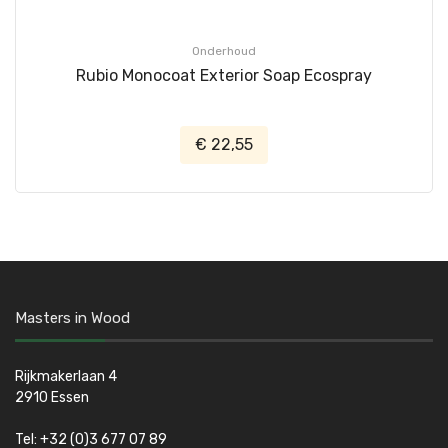
Onderhoud
Rubio Monocoat Exterior Soap Ecospray
€ 22,55
Masters in Wood
Rijkmakerlaan 4
2910 Essen
Tel:
+32 (0)3 677 07 89