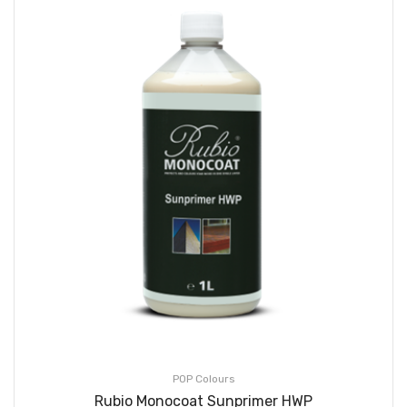
POP Colours
Rubio Monocoat Sunprimer HWP