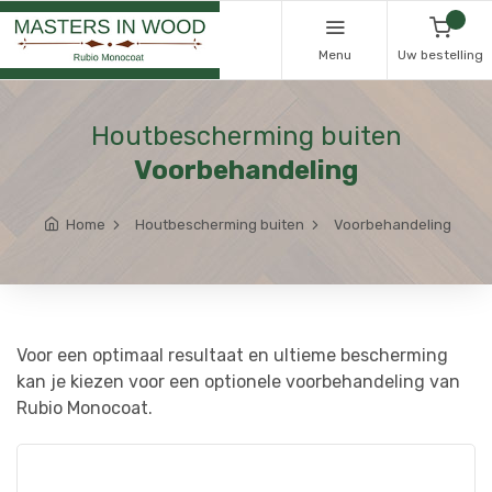
Menu
Uw bestelling
Houtbescherming buiten
Voorbehandeling
Home
Houtbescherming buiten
Voorbehandeling
Voor een optimaal resultaat en ultieme bescherming
kan je kiezen voor een optionele voorbehandeling van
Rubio Monocoat.